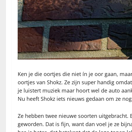
Ken je die oortjes die niet ín je oor gaan, maar
oortjes van Shokz. Ze zijn super handig omdat 
je luistert muziek maar hoort wel de auto aanko
Nu heeft Shokz iets nieuws gedaan om ze nog
Ze hebben twee nieuwe soorten uitgebracht. En
geworden. Dat is fijn, want dan voel je ze bijn