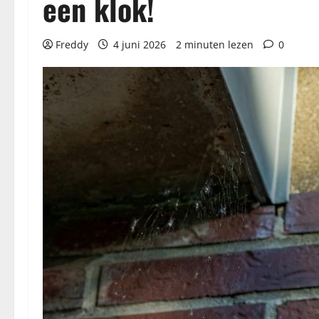
een klok!
Freddy
4 juni 2026
2 minuten lezen
0