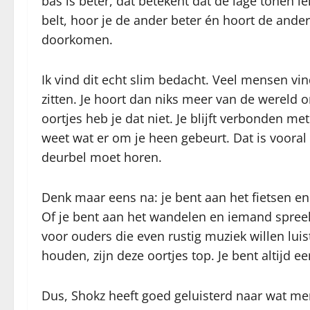
bas is beter, dat betekent dat de lage tonen lek
belt, hoor je de ander beter én hoort de ande
doorkomen.
Ik vind dit echt slim bedacht. Veel mensen vin
zitten. Je hoort dan niks meer van de wereld 
oortjes heb je dat niet. Je blijft verbonden met
weet wat er om je heen gebeurt. Dat is vooral h
deurbel moet horen.
Denk maar eens na: je bent aan het fietsen en 
Of je bent aan het wandelen en iemand spreekt 
voor ouders die even rustig muziek willen lu
houden, zijn deze oortjes top. Je bent altijd 
Dus, Shokz heeft goed geluisterd naar wat mens