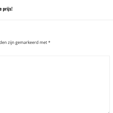
 prijs!
lden zijn gemarkeerd met
*