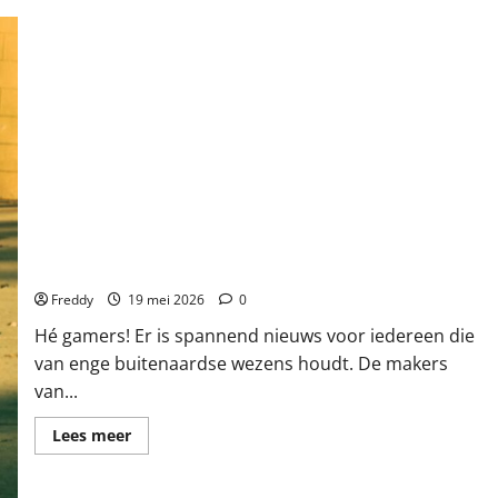
Nu
NOG
Mooier
op
de
Nieuwe
PlayStation!
Nieuwe Aliens game: Wie zijn je ergste vijanden?
Freddy
19 mei 2026
0
Hé gamers! Er is spannend nieuws voor iedereen die
van enge buitenaardse wezens houdt. De makers
van...
Lees
Lees meer
meer
over
Nieuwe
Aliens