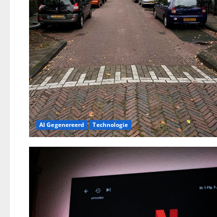
AI Gegenereerd
Technologie