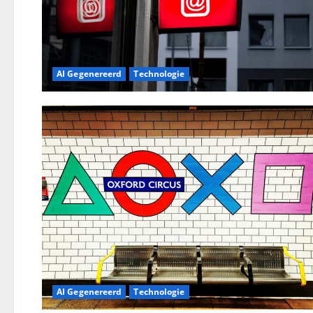
AI Gegenereerd
Technologie
AI Gegenereerd
Technologie