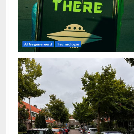
AI Gegenereerd
Technologie