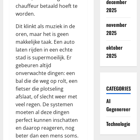
december
chauffeur betaald hoeft te
2025
worden.
november
Dit klinkt als muziek in de
2025
oren, maar het is geen
makkelijke taak. Een auto
oktober
laten rijden in een echte
2025
stad is supermoeilijk. Er
gebeuren altijd
onverwachte dingen: een
bal die de weg op rolt, een
CATEGORIES
fietser die plotseling
afslaat, of slecht weer met
AI
veel regen. De systemen
Gegenereerd
moeten al deze dingen
perfect kunnen inschatten
Technologie
en daarop reageren, nog
beter dan een mens soms.