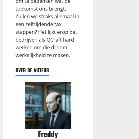
om te bedenken wat de
toekomst ons brengt.
Zullen we straks allemaal in
een zelfrijdende taxi
stappen? Het lijkt erop dat
bedrijven als QCraft hard
werken om die droom
werkelijkheid te maken.
OVER DE AUTEUR
Freddy