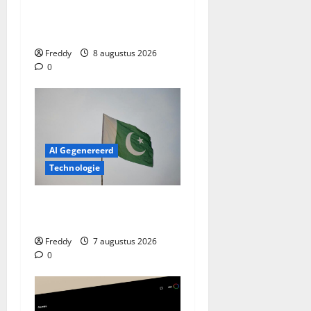
Het uitgeleende huis:
Familiebanden op de proef
Freddy
8 augustus 2026
0
AI Gegenereerd
Technologie
Pakistan Pakt Uit: Nieuwe
Drones Die Ver Komen!
Freddy
7 augustus 2026
0