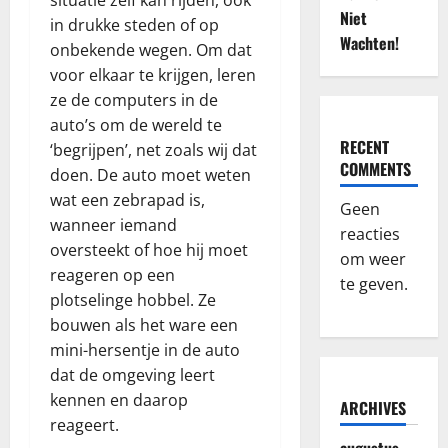
Niet
in drukke steden of op
Wachten!
onbekende wegen. Om dat
voor elkaar te krijgen, leren
ze de computers in de
auto’s om de wereld te
RECENT
‘begrijpen’, net zoals wij dat
COMMENTS
doen. De auto moet weten
wat een zebrapad is,
Geen
wanneer iemand
reacties
oversteekt of hoe hij moet
om weer
reageren op een
te geven.
plotselinge hobbel. Ze
bouwen als het ware een
mini-hersentje in de auto
dat de omgeving leert
kennen en daarop
ARCHIVES
reageert.