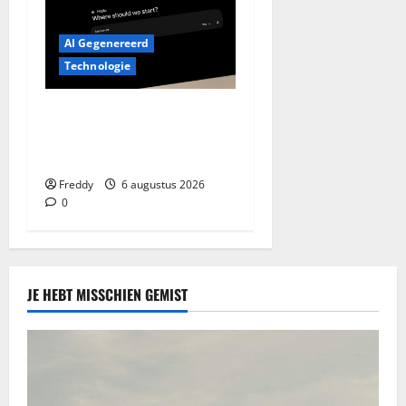
AI Gegenereerd
Technologie
Google Assistant Weg:
Welkom Gemini, Maar Werkt
Het Al?
Freddy
6 augustus 2026
0
JE HEBT MISSCHIEN GEMIST