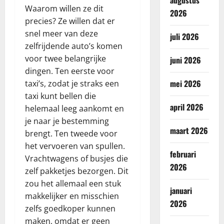
augustus
Waarom willen ze dit
2026
precies? Ze willen dat er
snel meer van deze
juli 2026
zelfrijdende auto’s komen
voor twee belangrijke
juni 2026
dingen. Ten eerste voor
mei 2026
taxi’s, zodat je straks een
taxi kunt bellen die
april 2026
helemaal leeg aankomt en
je naar je bestemming
maart 2026
brengt. Ten tweede voor
het vervoeren van spullen.
februari
Vrachtwagens of busjes die
2026
zelf pakketjes bezorgen. Dit
zou het allemaal een stuk
januari
makkelijker en misschien
2026
zelfs goedkoper kunnen
maken, omdat er geen