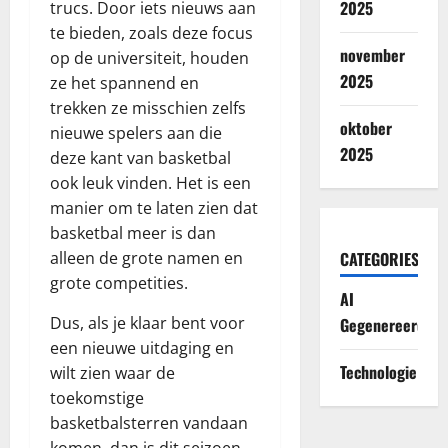
2025
trucs. Door iets nieuws aan
te bieden, zoals deze focus
november
op de universiteit, houden
2025
ze het spannend en
trekken ze misschien zelfs
oktober
nieuwe spelers aan die
2025
deze kant van basketbal
ook leuk vinden. Het is een
manier om te laten zien dat
basketbal meer is dan
alleen de grote namen en
CATEGORIES
grote competities.
AI
Dus, als je klaar bent voor
Gegenereerd
een nieuwe uitdaging en
Technologie
wilt zien waar de
toekomstige
basketbalsterren vandaan
komen, dan is dit seizoen