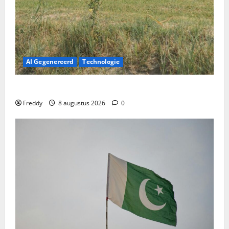
AI Gegenereerd
Technologie
Het uitgeleende huis: Familiebanden op de proef
Freddy
8 augustus 2026
0