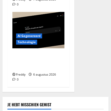
0
AI Gegenereerd
Technologie
Google Assistant Weg:
Welkom Gemini, Maar Werkt
Het Al?
Freddy
6 augustus 2026
0
JE HEBT MISSCHIEN GEMIST