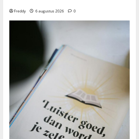
Het Al?
Freddy
6 augustus 2026
0