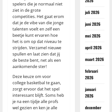
2026
spelers die je normaal niet
ziet in de grote
juli 2026
competities. Het gaat erom
dat je de vibe van die jonge
juni 2026
talenten voelt en zelf een
beetje kunt ervaren hoe
mei 2026
het is om op dat niveau te
april 2026
strijden. Verzamel nieuwe
spullen en laat zien dat jij
maart 2026
de beste bent, net als een
aankomende ster!
februari
Deze keuze om voor
2026
college basketbal te gaan,
zorgt ervoor dat het spel
januari
interessant blijft. Soms heb
2026
je na een tijdje alle profs
december
wel gezien en ken je alle