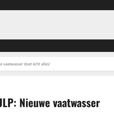
 vaatwasser doet écht alles!
ULP: Nieuwe vaatwasser