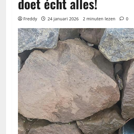
doet écht alles!
Freddy
24 januari 2026
2 minuten lezen
0