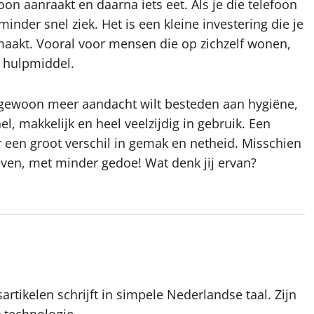
foon aanraakt en daarna iets eet. Als je die telefoon
nder snel ziek. Het is een kleine investering die je
 maakt. Vooral voor mensen die op zichzelf wonen,
h hulpmiddel.
f gewoon meer aandacht wilt besteden aan hygiëne,
, makkelijk en heel veelzijdig in gebruik. Een
r een groot verschil in gemak en netheid. Misschien
leven, met minder gedoe! Wat denk jij ervan?
artikelen schrijft in simpele Nederlandse taal. Zijn