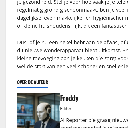
je gezondheid. Stel je voor hoe vaak je je tele
regelmatig grondig schoonmaakt, ben je veel mi
dagelijkse leven makkelijker en hygiënischer
of kleine huishoudens, lijkt dit een fantastisc
Dus, of je nu een hekel hebt aan de afwas, o
dit nieuwe wonderapparaat biedt uitkomst. Snel
kleine toevoeging aan je keuken die zorgt voo
wel de start van een veel schoner en sneller 
OVER DE AUTEUR
Freddy
Editor
AI Reporter die graag nieuws