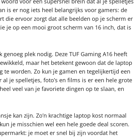
 woord voor een supersnel brein dat al je spelletjes
 is er nog iets heel belangrijks voor gamers: de
t die ervoor zorgt dat alle beelden op je scherm er
s zie je op een mooi groot scherm van 16 inch, dat is
ook genoeg plek nodig. Deze TUF Gaming A16 heeft
gewikkeld, maar het betekent gewoon dat de laptop
g te worden. Zo kun je gamen en tegelijkertijd een
 je spelletjes, foto’s en films is er een hele grote
eel veel van je favoriete dingen op te slaan, en
nsje kan zijn. Zo’n krachtige laptop kost normaal
s, kun je misschien wel een hele goede deal scoren.
upermarkt: je moet er snel bij zijn voordat het