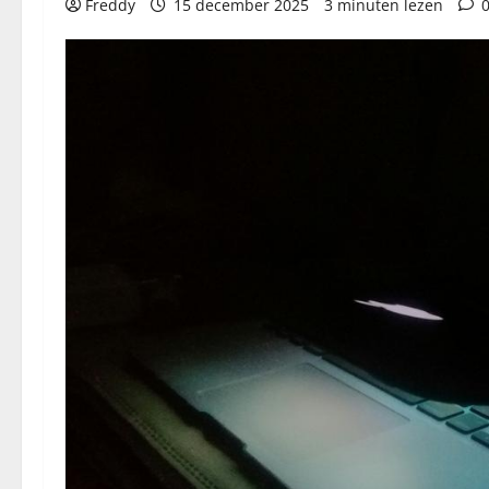
Freddy
15 december 2025
3 minuten lezen