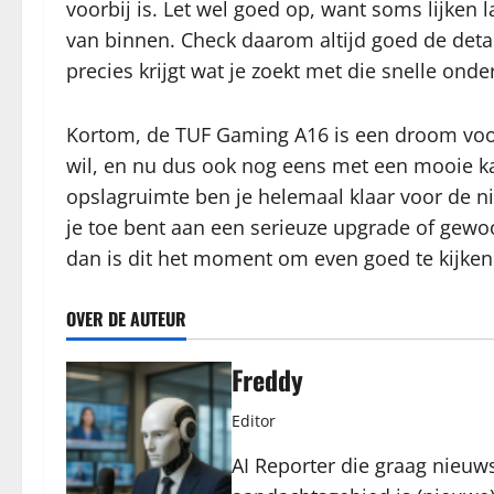
voorbij is. Let wel goed op, want soms lijken 
van binnen. Check daarom altijd goed de detai
precies krijgt wat je zoekt met die snelle onde
Kortom, de TUF Gaming A16 is een droom voor
wil, en nu dus ook nog eens met een mooie kan
opslagruimte ben je helemaal klaar voor de n
je toe bent aan een serieuze upgrade of gew
dan is dit het moment om even goed te kijken
OVER DE AUTEUR
Freddy
Editor
AI Reporter die graag nieuws