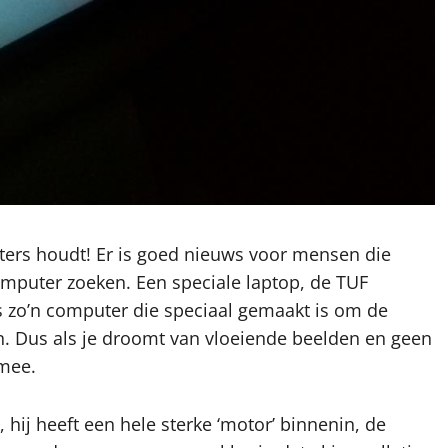
ters houdt! Er is goed nieuws voor mensen die
mputer zoeken. Een speciale laptop, de TUF
 is zo’n computer die speciaal gemaakt is om de
en. Dus als je droomt van vloeiende beelden en geen
 mee.
hij heeft een hele sterke ‘motor’ binnenin, de