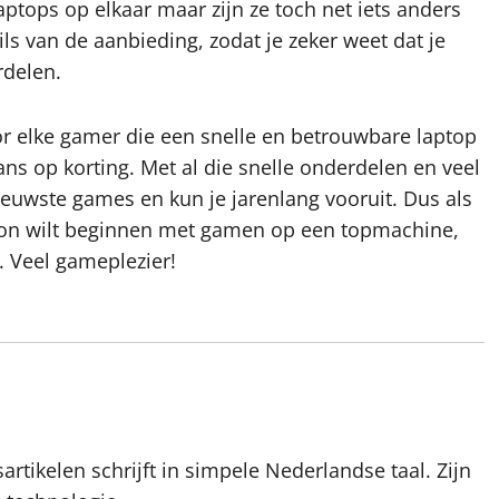
laptops op elkaar maar zijn ze toch net iets anders
ls van de aanbieding, zodat je zeker weet dat je
rdelen.
 elke gamer die een snelle en betrouwbare laptop
s op korting. Met al die snelle onderdelen en veel
ieuwste games en kun je jarenlang vooruit. Dus als
oon wilt beginnen met gamen op een topmachine,
. Veel gameplezier!
artikelen schrijft in simpele Nederlandse taal. Zijn