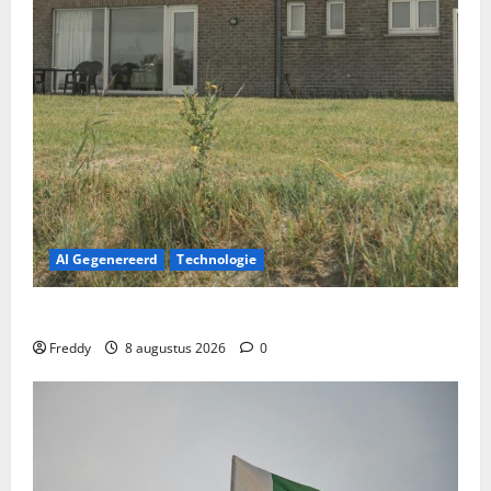
AI Gegenereerd
Technologie
Het uitgeleende huis: Familiebanden op de proef
Freddy
8 augustus 2026
0