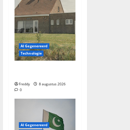
AI Gegenereerd
Technologie
Het uitgeleende huis:
Familiebanden op de proef
Freddy
8 augustus 2026
0
AI Gegenereerd