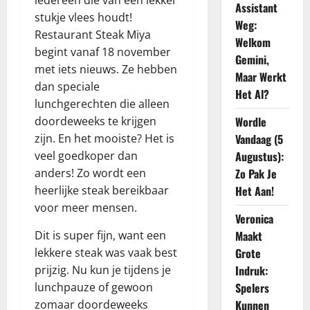
Assistant
stukje vlees houdt!
Weg:
Restaurant Steak Miya
Welkom
begint vanaf 18 november
Gemini,
met iets nieuws. Ze hebben
Maar Werkt
dan speciale
Het Al?
lunchgerechten die alleen
doordeweeks te krijgen
Wordle
zijn. En het mooiste? Het is
Vandaag (5
veel goedkoper dan
Augustus):
anders! Zo wordt een
Zo Pak Je
heerlijke steak bereikbaar
Het Aan!
voor meer mensen.
Veronica
Dit is super fijn, want een
Maakt
lekkere steak was vaak best
Grote
prijzig. Nu kun je tijdens je
Indruk:
lunchpauze of gewoon
Spelers
zomaar doordeweeks
Kunnen