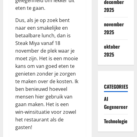
gelegenheid om lekker uit
december
eten te gaan.
2025
Dus, als je op zoek bent
november
naar een smakelijke en
2025
betaalbare lunch, dan is
Steak Miya vanaf 18
oktober
november de plek waar je
2025
moet zijn. Het is een mooie
kans om van goed eten te
genieten zonder je zorgen
te maken over de kosten. Ik
CATEGORIES
ben benieuwd hoeveel
mensen hier gebruik van
AI
gaan maken. Het is een
Gegenereerd
win-winsituatie voor zowel
het restaurant als de
Technologie
gasten!