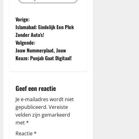
B
Vorige:
Islamabad: Eindelijk Een Plek
e
Zonder Auto’s!
Volgende:
r
Jouw Nummerplaat, Jouw
i
Keuze: Punjab Gaat Digitaal!
c
h
Geef een reactie
t
Je e-mailadres wordt niet
gepubliceerd.
Vereiste
n
velden zijn gemarkeerd
a
met
*
Reactie
*
v