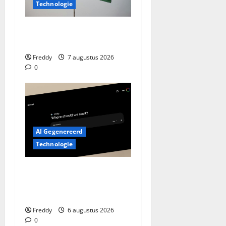
Technologie
Pakistan Pakt Uit: Nieuwe
Drones Die Ver Komen!
Freddy
7 augustus 2026
0
AI Gegenereerd
Technologie
Google Assistant Weg:
Welkom Gemini, Maar Werkt
Het Al?
Freddy
6 augustus 2026
0